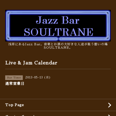
浅草にあるJazz Bar。音楽とお酒の大好きな人達が集う憩いの場
SOULTRANE。
Live & Jam Calendar
2013-05-13 (月)
Bar Time
通常営業日
Top Page