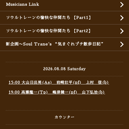
Musicians Link
ソウルトレーンの愉快な仲間たち 【Part1】
ソウルトレーンの愉快な仲間たち 【Part2】
新企画〜Soul Trane's “気まぐれプチ散歩日記”
2026.08.08 Saturday
15:00 大山日出男(As) 岩崎壮平(pf) 上村 信(b)
19:00 高瀬龍一(Tp) 嶋津健一(pf) 山下弘治(b)
カウンター