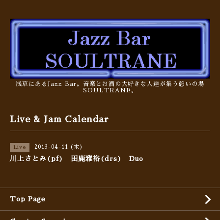
浅草にあるJazz Bar。音楽とお酒の大好きな人達が集う憩いの場
SOULTRANE。
Live & Jam Calendar
2013-04-11 (木)
Live
川上さとみ(pf) 田鹿雅裕(drs) Duo
Top Page