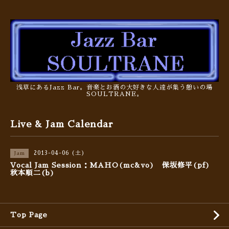
浅草にあるJazz Bar。音楽とお酒の大好きな人達が集う憩いの場
SOULTRANE。
Live & Jam Calendar
2013-04-06 (土)
Jam
Vocal Jam Session：MAHO(mc&vo) 保坂修平(pf)
秋本順二(b)
Top Page