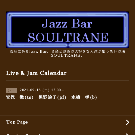
浅草にあるJazz Bar。音楽とお酒の大好きな人達が集う憩いの場
SOULTRANE。
Live & Jam Calendar
2021-09-18 (土) 17:00～
Jam
安保 徹(ts) 黒野治子(pf) 水橋 孝(b)
Top Page