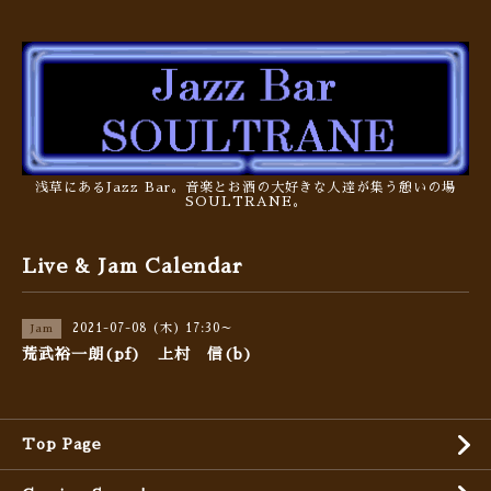
浅草にあるJazz Bar。音楽とお酒の大好きな人達が集う憩いの場
SOULTRANE。
Live & Jam Calendar
2021-07-08 (木) 17:30～
Jam
荒武裕一朗(pf) 上村 信(b)
Top Page