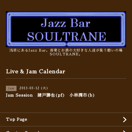
浅草にあるJazz Bar。音楽とお酒の大好きな人達が集う憩いの場
SOULTRANE。
Live & Jam Calendar
2013-03-12 (火)
Jam
Jam Session 諸戸勝也(pf) 小林潤市(b)
Top Page