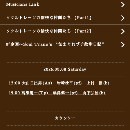
Musicians Link
ソウルトレーンの愉快な仲間たち 【Part1】
ソウルトレーンの愉快な仲間たち 【Part2】
新企画〜Soul Trane's “気まぐれプチ散歩日記”
2026.08.08 Saturday
15:00 大山日出男(As) 岩崎壮平(pf) 上村 信(b)
19:00 高瀬龍一(Tp) 嶋津健一(pf) 山下弘治(b)
カウンター