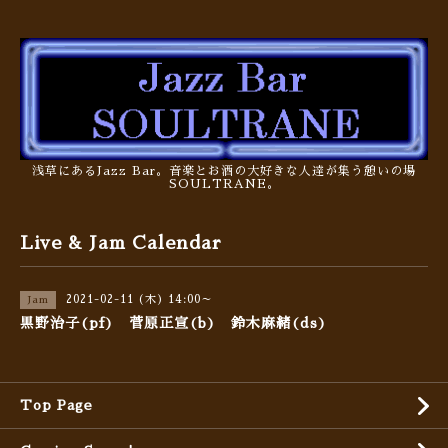
浅草にあるJazz Bar。音楽とお酒の大好きな人達が集う憩いの場
SOULTRANE。
Live & Jam Calendar
2021-02-11 (木) 14:00～
Jam
黒野治子(pf) 菅原正宣(b) 鈴木麻緒(ds)
Top Page