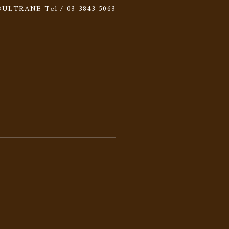
 SOULTRANE
Tel / 03-3843-5063