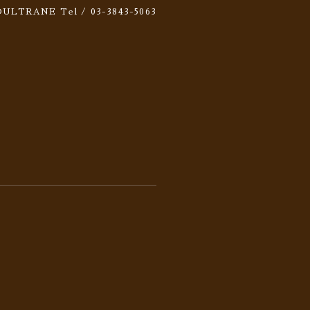
 SOULTRANE
Tel / 03-3843-5063