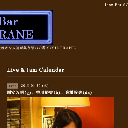
Jazz Bar
の大好きな人達が集う憩いの場 SOULTRANE。
Live & Jam Calendar
2013-01-30 (水)
Live
岡安芳明(g)、香川裕史(b)、高橋幹夫(ds)