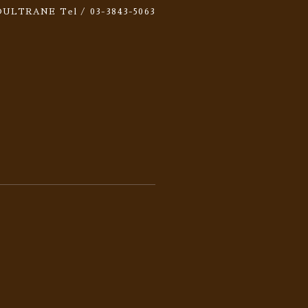
 SOULTRANE
Tel / 03-3843-5063