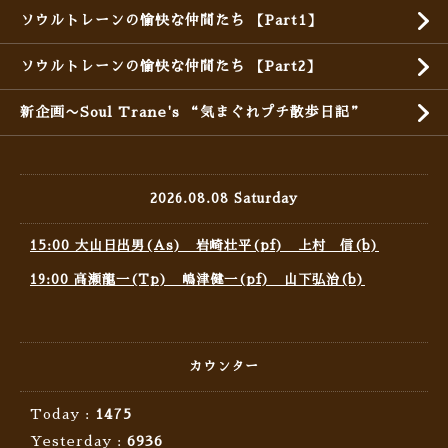
ソウルトレーンの愉快な仲間たち 【Part1】
ソウルトレーンの愉快な仲間たち 【Part2】
新企画〜Soul Trane's “気まぐれプチ散歩日記”
2026.08.08 Saturday
15:00 大山日出男(As) 岩崎壮平(pf) 上村 信(b)
19:00 高瀬龍一(Tp) 嶋津健一(pf) 山下弘治(b)
カウンター
Today :
1475
Yesterday :
6936