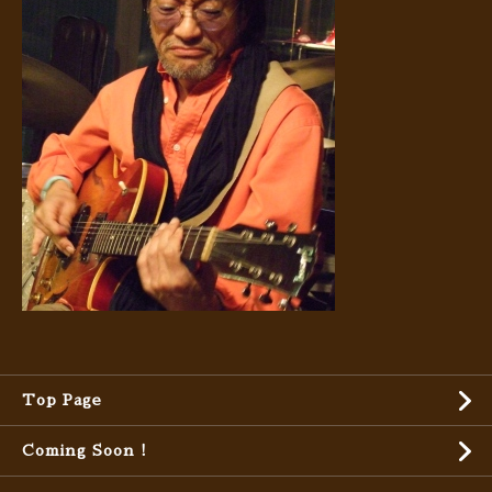
Top Page
Coming Soon !