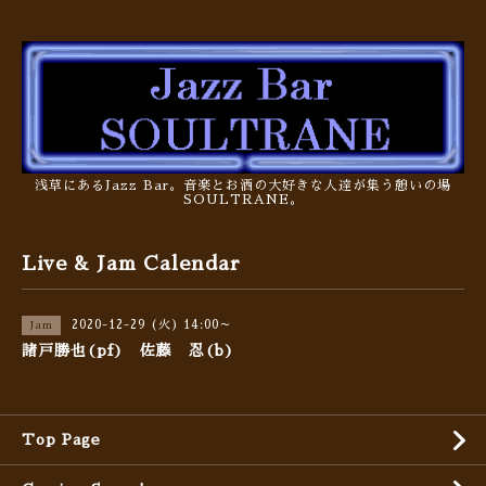
浅草にあるJazz Bar。音楽とお酒の大好きな人達が集う憩いの場
SOULTRANE。
Live & Jam Calendar
2020-12-29 (火) 14:00～
Jam
諸戸勝也(pf) 佐藤 忍(b)
Top Page