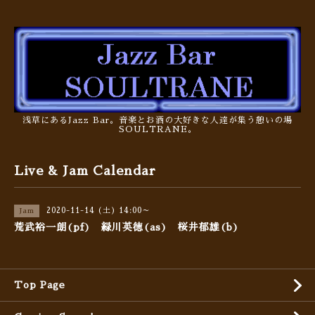
浅草にあるJazz Bar。音楽とお酒の大好きな人達が集う憩いの場
SOULTRANE。
Live & Jam Calendar
2020-11-14 (土) 14:00～
Jam
荒武裕一朗(pf) 緑川英徳(as) 桜井郁雄(b)
Top Page