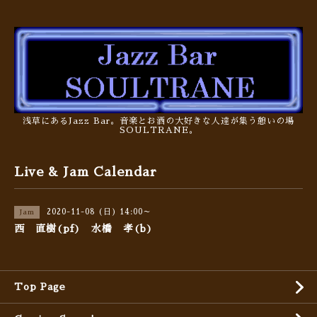
浅草にあるJazz Bar。音楽とお酒の大好きな人達が集う憩いの場
SOULTRANE。
Live & Jam Calendar
2020-11-08 (日) 14:00～
Jam
西 直樹(pf) 水橋 孝(b)
Top Page