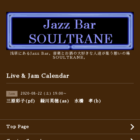
浅草にあるJazz Bar。音楽とお酒の大好きな人達が集う憩いの場
SOULTRANE。
Live & Jam Calendar
2020-08-22 (土) 19:00～
Jam
三原彩子(pf) 緑川英徳(as) 水橋 孝(b)
Top Page