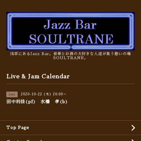
浅草にあるJazz Bar。音楽とお酒の大好きな人達が集う憩いの場
SOULTRANE。
Live & Jam Calendar
2020-10-22 (木) 20:00～
Jam
田中利佳(pf) 水橋 孝(b)
Top Page