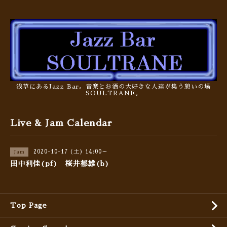
浅草にあるJazz Bar。音楽とお酒の大好きな人達が集う憩いの場
SOULTRANE。
Live & Jam Calendar
2020-10-17 (土) 14:00～
Jam
田中利佳(pf) 桜井郁雄(b)
Top Page