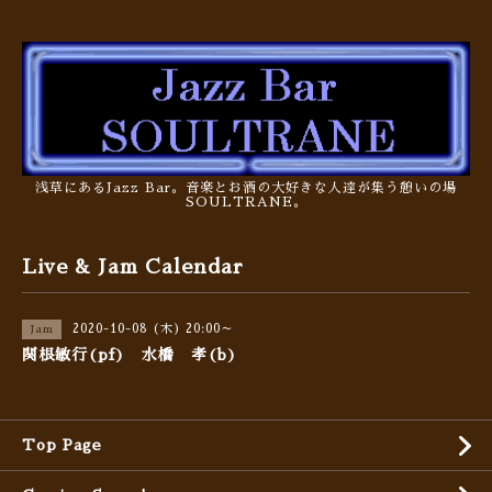
浅草にあるJazz Bar。音楽とお酒の大好きな人達が集う憩いの場
SOULTRANE。
Live & Jam Calendar
2020-10-08 (木) 20:00～
Jam
関根敏行(pf) 水橋 孝(b)
Top Page