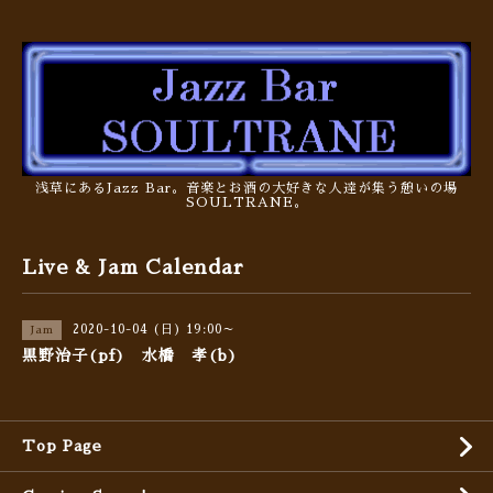
浅草にあるJazz Bar。音楽とお酒の大好きな人達が集う憩いの場
SOULTRANE。
Live & Jam Calendar
2020-10-04 (日) 19:00～
Jam
黒野治子(pf) 水橋 孝(b)
Top Page