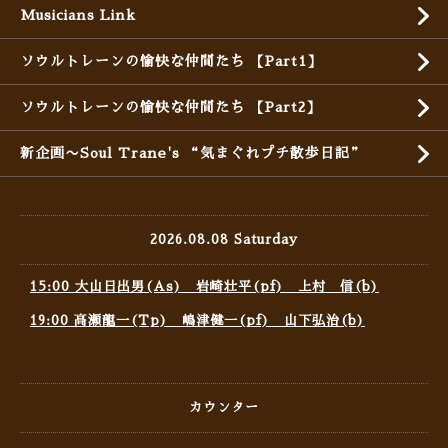
Musicians Link
ソウルトレーンの愉快な仲間たち 【Part1】
ソウルトレーンの愉快な仲間たち 【Part2】
新企画〜Soul Trane's “気まぐれプチ散歩日記”
2026.08.08 Saturday
15:00 大山日出男(As) 岩崎壮平(pf) 上村 信(b)
19:00 高瀬龍一(Tp) 嶋津健一(pf) 山下弘治(b)
カウンター