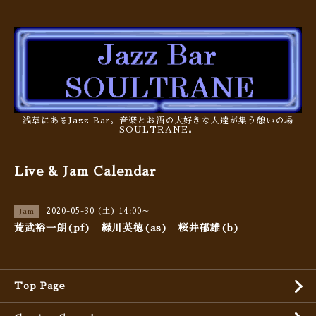
浅草にあるJazz Bar。音楽とお酒の大好きな人達が集う憩いの場
SOULTRANE。
Live & Jam Calendar
2020-05-30 (土) 14:00～
Jam
荒武裕一朗(pf) 緑川英徳(as) 桜井郁雄(b)
Top Page