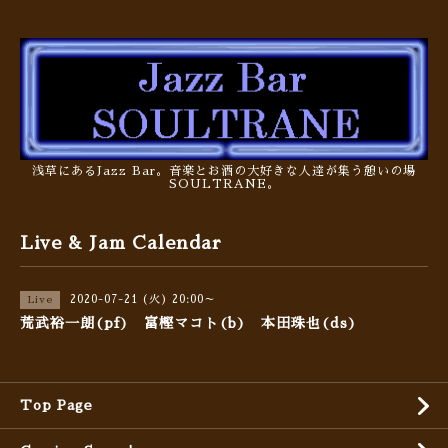
浅草にあるJazz Bar。音楽とお酒の大好きな人達が集う憩いの場
SOULTRANE。
Live & Jam Calendar
2020-07-21 (火) 20:00～
Live
荒武裕一朗(pf) 富樫マコト(b) 本田珠也(ds)
Top Page