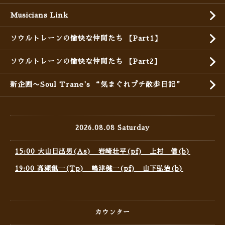
Musicians Link
ソウルトレーンの愉快な仲間たち 【Part1】
ソウルトレーンの愉快な仲間たち 【Part2】
新企画〜Soul Trane's “気まぐれプチ散歩日記”
2026.08.08 Saturday
15:00 大山日出男(As) 岩崎壮平(pf) 上村 信(b)
19:00 高瀬龍一(Tp) 嶋津健一(pf) 山下弘治(b)
カウンター