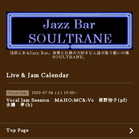
浅草にあるJazz Bar。音楽とお酒の大好きな人達が集う憩いの場
SOULTRANE。
Live & Jam Calendar
2020-07-04 (土) 19:00～
Vocal Jam
Vocal Jam Session MAHO:MC&:Vo 黒野治子(pf)
水橋 孝(b)
Top Page