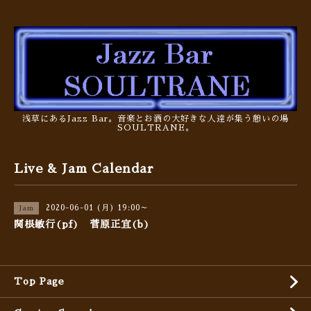
浅草にあるJazz Bar。音楽とお酒の大好きな人達が集う憩いの場
SOULTRANE。
Live & Jam Calendar
2020-06-01 (月) 19:00～
Jam
関根敏行(pf) 菅原正宜(b)
Top Page