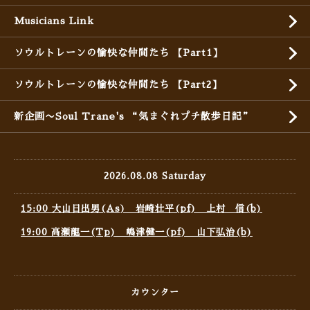
Musicians Link
ソウルトレーンの愉快な仲間たち 【Part1】
ソウルトレーンの愉快な仲間たち 【Part2】
新企画〜Soul Trane's “気まぐれプチ散歩日記”
2026.08.08 Saturday
15:00 大山日出男(As) 岩崎壮平(pf) 上村 信(b)
19:00 高瀬龍一(Tp) 嶋津健一(pf) 山下弘治(b)
カウンター