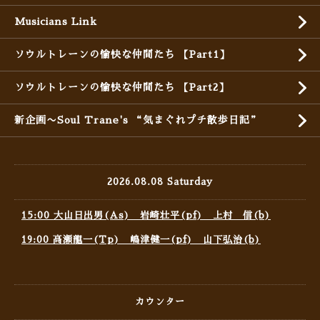
Musicians Link
ソウルトレーンの愉快な仲間たち 【Part1】
ソウルトレーンの愉快な仲間たち 【Part2】
新企画〜Soul Trane's “気まぐれプチ散歩日記”
2026.08.08 Saturday
15:00 大山日出男(As) 岩崎壮平(pf) 上村 信(b)
19:00 高瀬龍一(Tp) 嶋津健一(pf) 山下弘治(b)
カウンター