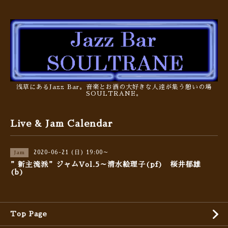
浅草にあるJazz Bar。音楽とお酒の大好きな人達が集う憩いの場
SOULTRANE。
Live & Jam Calendar
2020-06-21 (日) 19:00～
Jam
”新主流派”ジャムVol.5～清水絵理子(pf) 桜井郁雄
(b)
Top Page