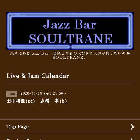
浅草にあるJazz Bar。音楽とお酒の大好きな人達が集う憩いの場
SOULTRANE。
Live & Jam Calendar
2020-06-19 (金) 20:00～
Jam
田中利佳(pf) 水橋 孝(b)
Top Page