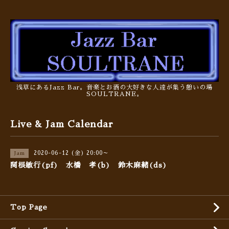
浅草にあるJazz Bar。音楽とお酒の大好きな人達が集う憩いの場
SOULTRANE。
Live & Jam Calendar
2020-06-12 (金) 20:00～
Jam
関根敏行(pf) 水橋 孝(b) 鈴木麻緒(ds)
Top Page