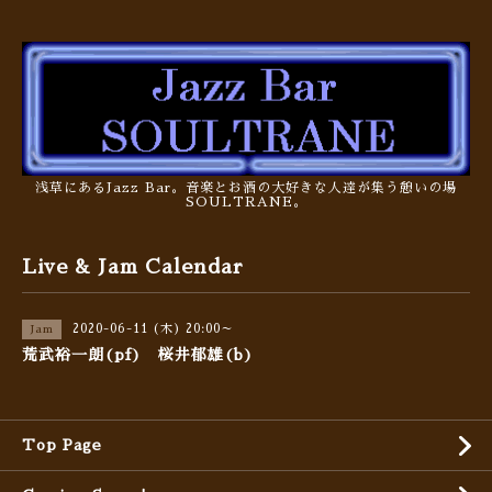
浅草にあるJazz Bar。音楽とお酒の大好きな人達が集う憩いの場
SOULTRANE。
Live & Jam Calendar
2020-06-11 (木) 20:00～
Jam
荒武裕一朗(pf) 桜井郁雄(b)
Top Page