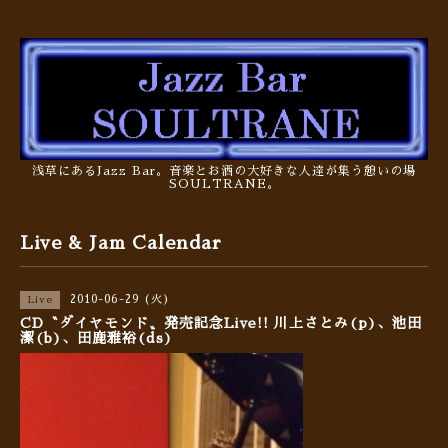
浅草にあるJazz Bar。音楽とお酒の大好きな人達が集う憩いの場
SOULTRANE。
Live & Jam Calendar
2010-06-29 (火)
Live
CD〝ダイヤモンド〟発売記念Live!! 川上さとみ(p)、池田
潔(b)、田鹿雅裕(ds)