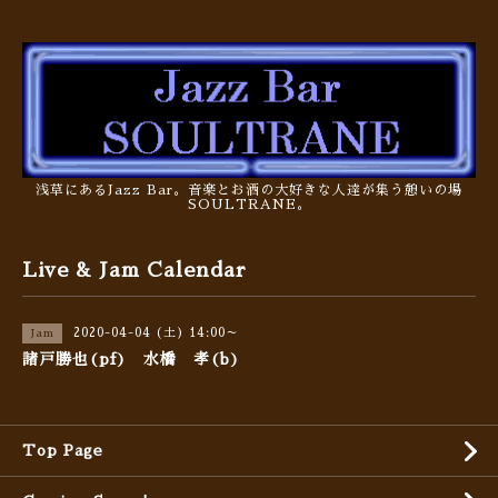
浅草にあるJazz Bar。音楽とお酒の大好きな人達が集う憩いの場
SOULTRANE。
Live & Jam Calendar
2020-04-04 (土) 14:00～
Jam
諸戸勝也(pf) 水橋 孝(b)
Top Page