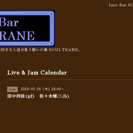
Jazz Bar
の大好きな人達が集う憩いの場 SOULTRANE。
Live & Jam Calendar
2020-03-26 (木) 20:00～
Jam
田中利佳(pf) 佐々木悌二(b)