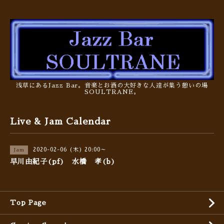
浅草にあるJazz Bar。音楽とお酒の大好きな人達が集う憩いの場
SOULTRANE。
Live & Jam Calendar
2020-02-06 (木) 20:00～
Jam
早川由紀子(pf) 水橋 孝(b)
Top Page