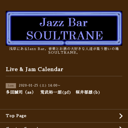
浅草にあるJazz Bar。音楽とお酒の大好きな人達が集う憩いの場
SOULTRANE。
Live & Jam Calendar
2020-01-25 (土) 14:00～
Jam
多田誠司（as） 荒武裕一朗(pf) 桜井郁雄(b)
Top Page