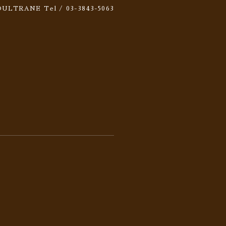
 SOULTRANE
Tel / 03-3843-5063