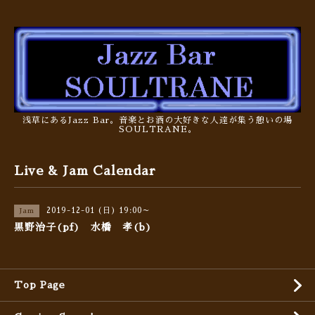
浅草にあるJazz Bar。音楽とお酒の大好きな人達が集う憩いの場
SOULTRANE。
Live & Jam Calendar
2019-12-01 (日) 19:00～
Jam
黒野治子(pf) 水橋 孝(b)
Top Page