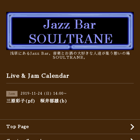
浅草にあるJazz Bar。音楽とお酒の大好きな人達が集う憩いの場
SOULTRANE。
Live & Jam Calendar
2019-11-24 (日) 14:00～
Jam
三原彩子(pf) 桜井郁雄(b)
Top Page