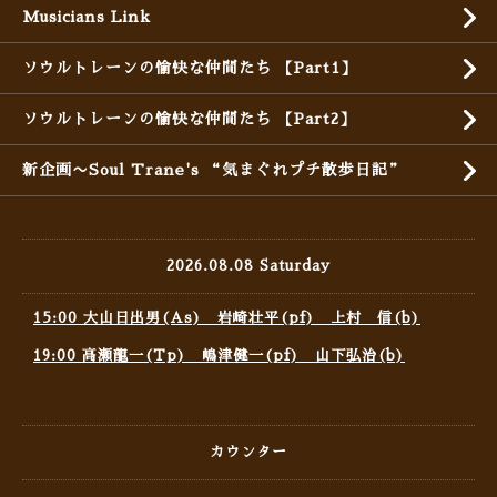
Musicians Link
ソウルトレーンの愉快な仲間たち 【Part1】
ソウルトレーンの愉快な仲間たち 【Part2】
新企画〜Soul Trane's “気まぐれプチ散歩日記”
2026.08.08 Saturday
15:00 大山日出男(As) 岩崎壮平(pf) 上村 信(b)
19:00 高瀬龍一(Tp) 嶋津健一(pf) 山下弘治(b)
カウンター