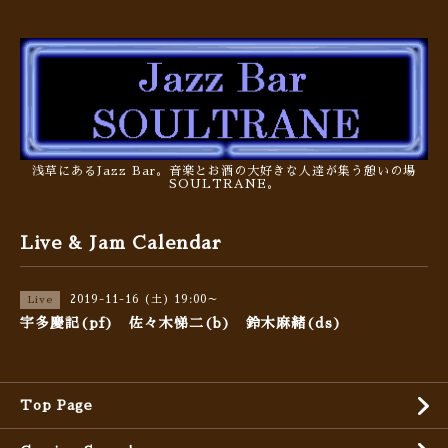
浅草にあるJazz Bar。音楽とお酒の大好きな人達が集う憩いの場
SOULTRANE。
Live & Jam Calendar
2019-11-16 (土) 19:00～
Live
宇多慶記(pf) 佐々木悌二(b) 鈴木麻緒(ds)
Top Page