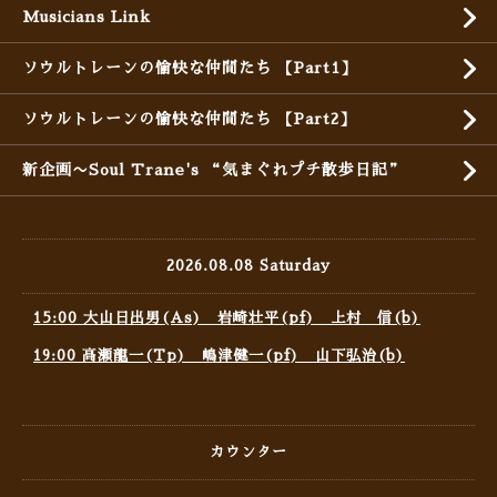
Musicians Link
ソウルトレーンの愉快な仲間たち 【Part1】
ソウルトレーンの愉快な仲間たち 【Part2】
新企画〜Soul Trane's “気まぐれプチ散歩日記”
2026.08.08 Saturday
15:00 大山日出男(As) 岩崎壮平(pf) 上村 信(b)
19:00 高瀬龍一(Tp) 嶋津健一(pf) 山下弘治(b)
カウンター