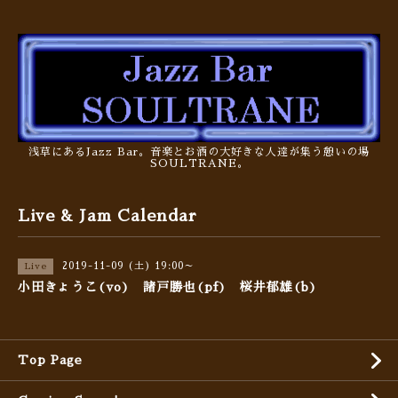
浅草にあるJazz Bar。音楽とお酒の大好きな人達が集う憩いの場
SOULTRANE。
Live & Jam Calendar
2019-11-09 (土) 19:00～
Live
小田きょうこ(vo) 諸戸勝也(pf) 桜井郁雄(b)
Top Page