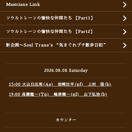
Musicians Link
ソウルトレーンの愉快な仲間たち 【Part1】
ソウルトレーンの愉快な仲間たち 【Part2】
新企画〜Soul Trane's “気まぐれプチ散歩日記”
2026.08.08 Saturday
15:00 大山日出男(As) 岩崎壮平(pf) 上村 信(b)
19:00 高瀬龍一(Tp) 嶋津健一(pf) 山下弘治(b)
カウンター