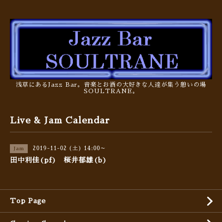
浅草にあるJazz Bar。音楽とお酒の大好きな人達が集う憩いの場
SOULTRANE。
Live & Jam Calendar
2019-11-02 (土) 14:00～
Jam
田中利佳(pf) 桜井郁雄(b)
Top Page