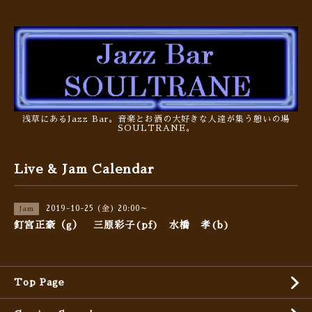
浅草にあるJazz Bar。音楽とお酒の大好きな人達が集う憩いの場
SOULTRANE。
Live & Jam Calendar
2019-10-25 (金) 20:00～
Jam
釘宮正豪（g） 三原彩子(pf) 水橋 孝(b)
Top Page