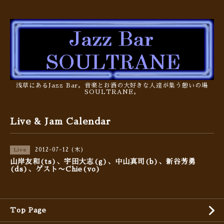
浅草にあるJazz Bar。音楽とお酒の大好きな人達が集う憩いの場
SOULTRANE。
Live & Jam Calendar
2012-07-12 (木)
Live
山岸友和(ts)、宇田大志(g)、中山真司(b)、新谷芳勇
(ds)、ゲスト〜Chie(vo)
Top Page