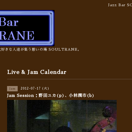
Jazz Bar
の大好きな人達が集う憩いの場 SOULTRANE。
Live & Jam Calendar
2012-07-17 (火)
Jam
Jam Session：野田ユカ(p)、小林潤市(b)