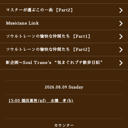
マスターが選ぶこの一曲 【Part2】
Musicians Link
ソウルトレーンの愉快な仲間たち 【Part1】
ソウルトレーンの愉快な仲間たち 【Part2】
新企画〜Soul Trane's “気まぐれプチ散歩日記”
2026.08.09 Sunday
15:00 福田重男(pf) 水橋 孝(b)
カウンター