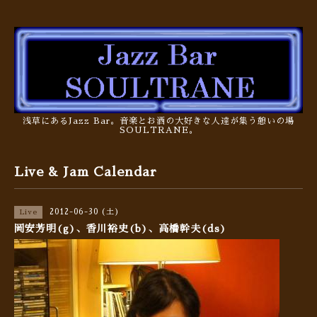
浅草にあるJazz Bar。音楽とお酒の大好きな人達が集う憩いの場
SOULTRANE。
Live & Jam Calendar
2012-06-30 (土)
Live
岡安芳明(g)、香川裕史(b)、高橋幹夫(ds)