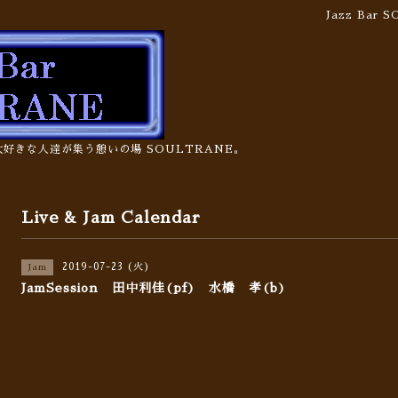
Jazz Bar
の大好きな人達が集う憩いの場 SOULTRANE。
Live & Jam Calendar
2019-07-23 (火)
Jam
JamSession 田中利佳(pf) 水橋 孝(b)