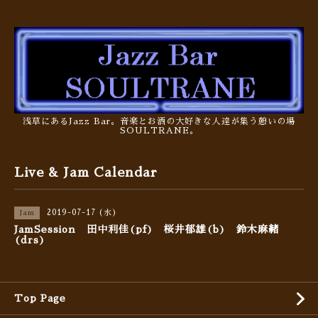
浅草にあるJazz Bar。音楽とお酒の大好きな人達が集う憩いの場
SOULTRANE。
Live & Jam Calendar
2019-07-17 (水)
Jam
JamSession 田中利佳(pf) 桜井郁雄(b) 鈴木麻緒
(drs)
Top Page