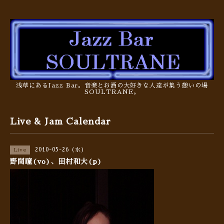
浅草にあるJazz Bar。音楽とお酒の大好きな人達が集う憩いの場
SOULTRANE。
Live & Jam Calendar
2010-05-26 (水)
Live
野間瞳(vo)、田村和大(p)