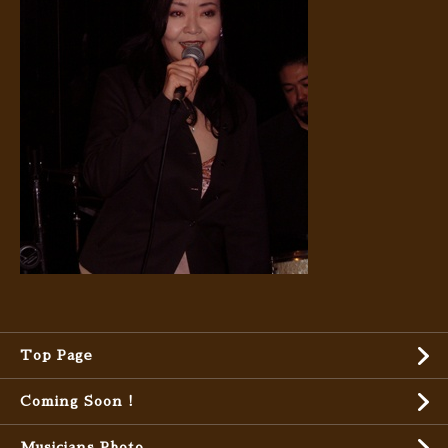
Top Page
Coming Soon !
Musicians Photo