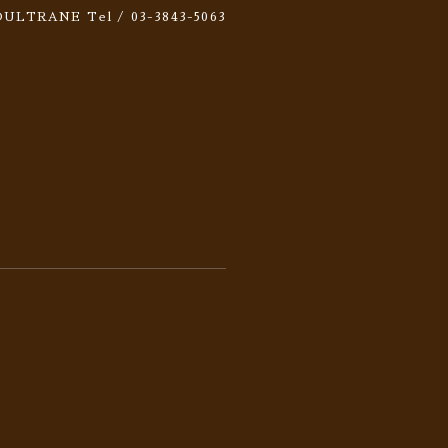
 SOULTRANE
Tel / 03-3843-5063