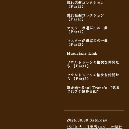
隠れ名盤コレクション
【Part1】
隠れ名盤コレクション
【Part2】
マスターが選ぶこの一曲
【Part1】
マスターが選ぶこの一曲
【Part2】
Musicians Link
ソウルトレーンの愉快な仲間た
ち 【Part1】
ソウルトレーンの愉快な仲間た
ち 【Part2】
新企画〜Soul Trane's “気ま
ぐれプチ散歩日記”
2026.08.08 Saturday
15:00 大山日出男(As) 岩崎壮