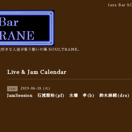
Jazz Bar
の大好きな人達が集う憩いの場 SOULTRANE。
Live & Jam Calendar
2019-06-18 (火)
Jam
JamSession 石渡雅裕(pf) 水橋 孝(b) 鈴木麻緒(drs)