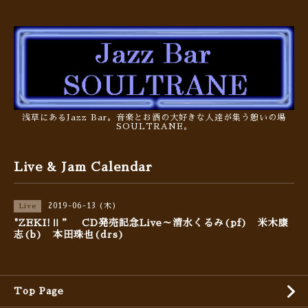
浅草にあるJazz Bar。音楽とお酒の大好きな人達が集う憩いの場
SOULTRANE。
Live & Jam Calendar
2019-06-13 (木)
Live
"ZEKI!Ⅱ” CD発売記念Live～清水くるみ(pf) 米木康
志(b) 本田珠也(drs)
Top Page